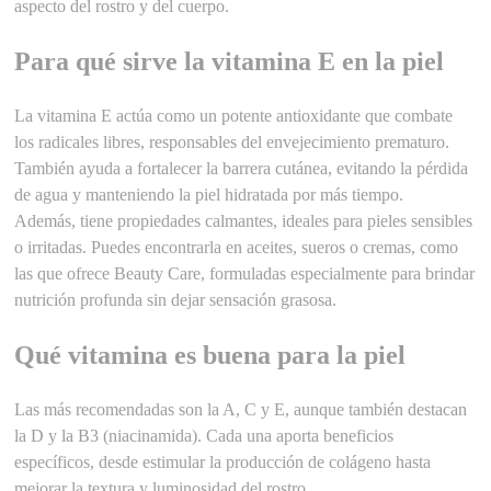
aspecto del rostro y del cuerpo.
Para qué sirve la vitamina E en la piel
La vitamina E actúa como un potente antioxidante que combate
los radicales libres, responsables del envejecimiento prematuro.
También ayuda a fortalecer la barrera cutánea, evitando la pérdida
de agua y manteniendo la piel hidratada por más tiempo.
Además, tiene propiedades calmantes, ideales para pieles sensibles
o irritadas. Puedes encontrarla en aceites, sueros o cremas, como
las que ofrece Beauty Care, formuladas especialmente para brindar
nutrición profunda sin dejar sensación grasosa.
Qué vitamina es buena para la piel
Las más recomendadas son la A, C y E, aunque también destacan
la D y la B3 (niacinamida). Cada una aporta beneficios
específicos, desde estimular la producción de colágeno hasta
mejorar la textura y luminosidad del rostro.