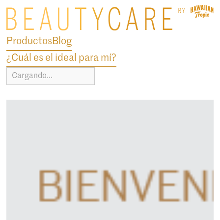
Productos
Blog
¿Cuál es el ideal para mí?
Cargando...
blog